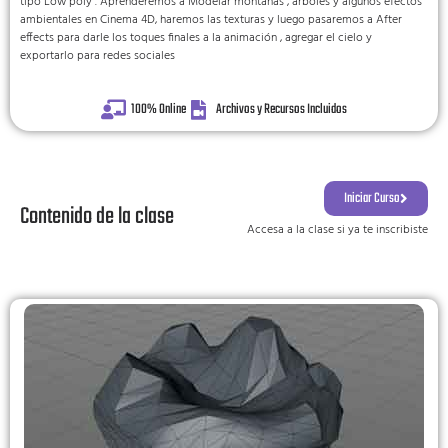
tipo Low poly . Aprenderemos a Modelar montañas , arboles y algunos efectos
ambientales en Cinema 4D, haremos las texturas y luego pasaremos a After
effects para darle los toques finales a la animación , agregar el cielo y
exportarlo para redes sociales
100% Online
Archivos y Recursos Incluidos
Iniciar Curso
Contenido de la clase
Accesa a la clase si ya te inscribiste