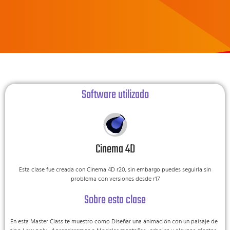
Software utilizado
Cinema 4D
Esta clase fue creada con Cinema 4D r20, sin embargo puedes seguirla sin
problema con versiones desde r17
Sobre esta clase
En esta Master Class te muestro como Diseñar una animación con un paisaje de