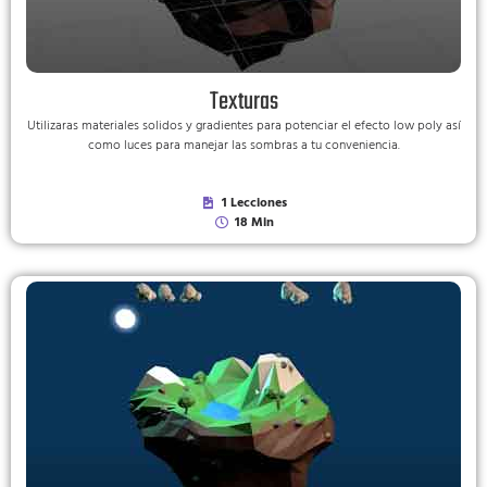
Texturas
Utilizaras materiales solidos y gradientes para potenciar el efecto low poly así
como luces para manejar las sombras a tu conveniencia.
1 Lecciones
18 Min