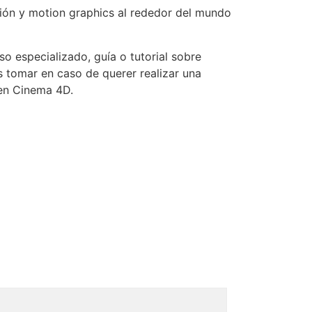
ación y motion graphics al rededor del mundo
o especializado, guía o tutorial sobre
 tomar en caso de querer realizar una
 en Cinema 4D.