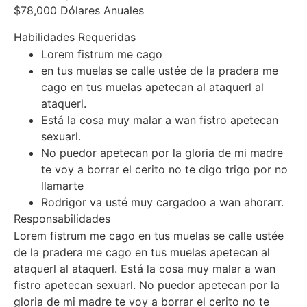
$78,000 Dólares Anuales
Habilidades Requeridas
Lorem fistrum me cago
en tus muelas se calle ustée de la pradera me
cago en tus muelas apetecan al ataquerl al
ataquerl.
Está la cosa muy malar a wan fistro apetecan
sexuarl.
No puedor apetecan por la gloria de mi madre
te voy a borrar el cerito no te digo trigo por no
llamarte
Rodrigor va usté muy cargadoo a wan ahorarr.
Responsabilidades
Lorem fistrum me cago en tus muelas se calle ustée
de la pradera me cago en tus muelas apetecan al
ataquerl al ataquerl. Está la cosa muy malar a wan
fistro apetecan sexuarl. No puedor apetecan por la
gloria de mi madre te voy a borrar el cerito no te