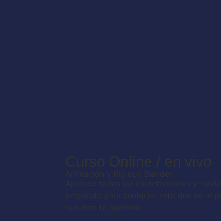
Curso Online / en vivo
Animación y Rig con Blender
Aprende todas las características y fund
prepárate para cualquier reto que se te p
que mas te apasione