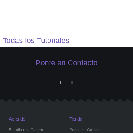
Todas los Tutoriales
Ponte en Contacto
Aprende
Tienda
Estudia una Carrera
Paquetes Graficos